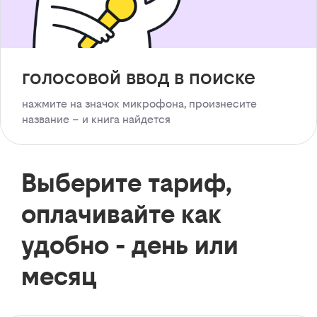
голосовой ввод в поиске
нажмите на значок микрофона, произнесите
название – и книга найдется
Выберите тариф,
оплачивайте как
удобно - день или
месяц