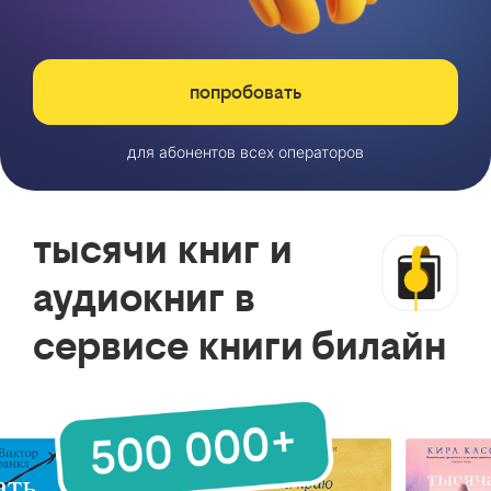
попробовать
для абонентов всех операторов
тысячи книг и
аудиокниг в
сервисе книги билайн