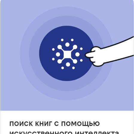
поиск книг с помощью
искусственного интеллекта