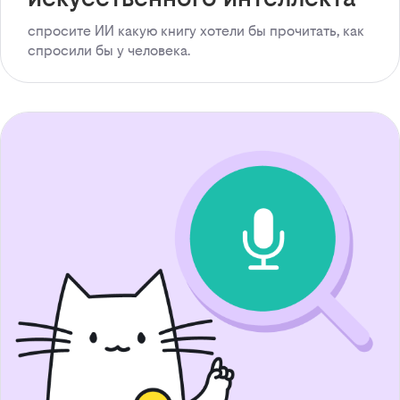
спросите ИИ какую книгу хотели бы прочитать, как
спросили бы у человека.