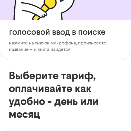
голосовой ввод в поиске
нажмите на значок микрофона, произнесите
название – и книга найдется
Выберите тариф,
оплачивайте как
удобно - день или
месяц