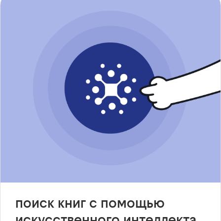
поиск книг с помощью
искусственного интеллекта