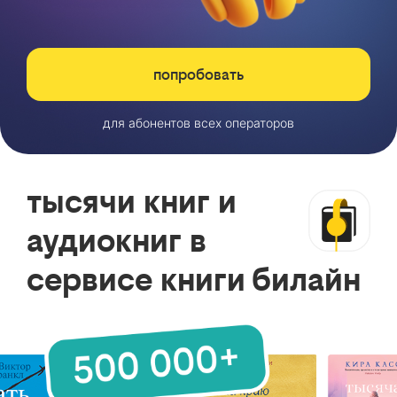
попробовать
для абонентов всех операторов
тысячи книг и
аудиокниг в
сервисе книги билайн