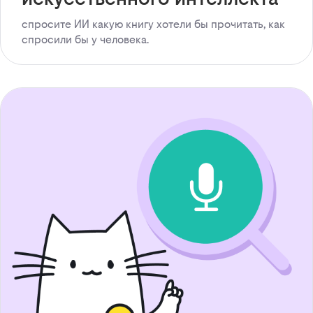
спросите ИИ какую книгу хотели бы прочитать, как
спросили бы у человека.