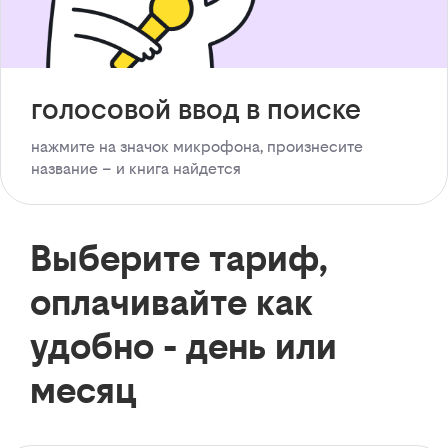
голосовой ввод в поиске
нажмите на значок микрофона, произнесите
название – и книга найдется
Выберите тариф,
оплачивайте как
удобно - день или
месяц