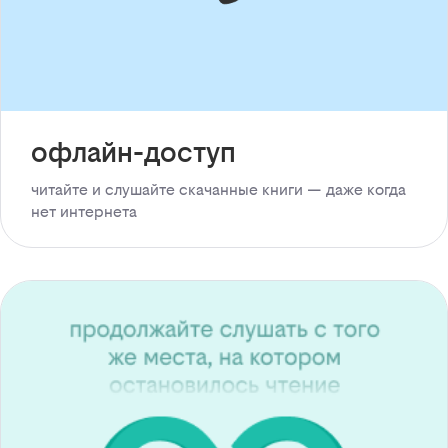
офлайн-доступ
читайте и слушайте скачанные книги — даже когда
нет интернета