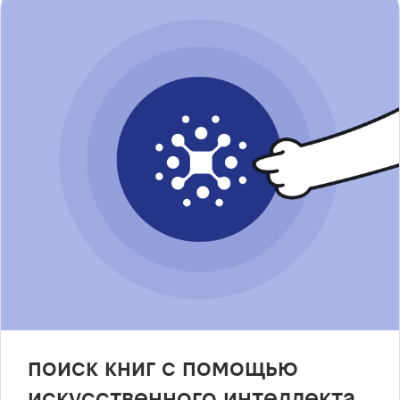
поиск книг с помощью
искусственного интеллекта