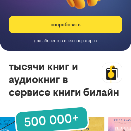
попробовать
для абонентов всех операторов
тысячи книг и
аудиокниг в
сервисе книги билайн