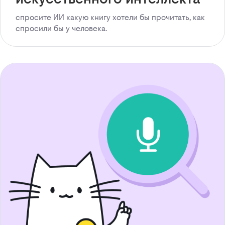
спросите ИИ какую книгу хотели бы прочитать, как
спросили бы у человека.