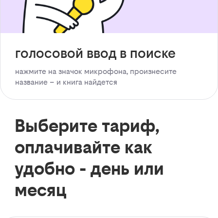
голосовой ввод в поиске
нажмите на значок микрофона, произнесите
название – и книга найдется
Выберите тариф,
оплачивайте как
удобно - день или
месяц