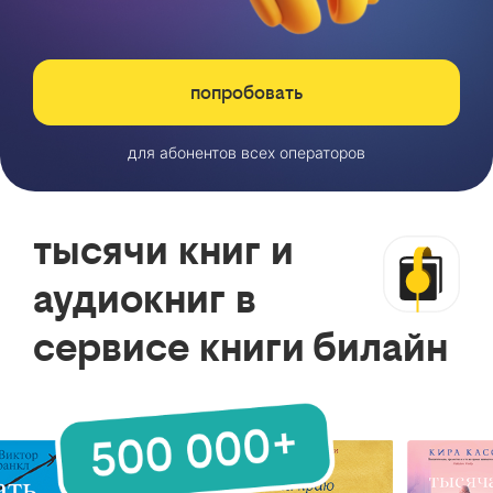
попробовать
для абонентов всех операторов
тысячи книг и
аудиокниг в
сервисе книги билайн