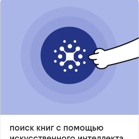
поиск книг с помощью
искусственного интеллекта