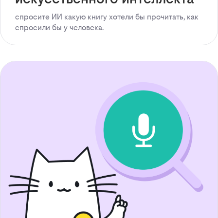
спросите ИИ какую книгу хотели бы прочитать, как
спросили бы у человека.