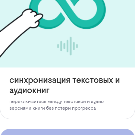
синхронизация текстовых и
аудиокниг
переключайтесь между текстовой и аудио
версиями книги без потери прогресса