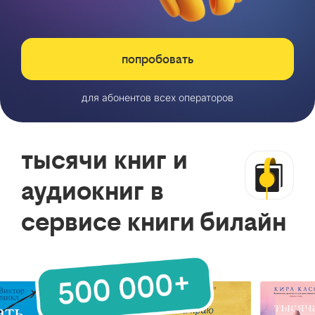
попробовать
для абонентов всех операторов
тысячи книг и
аудиокниг в
сервисе книги билайн