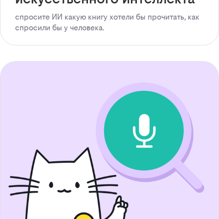
спросите ИИ какую книгу хотели бы прочитать, как
спросили бы у человека.