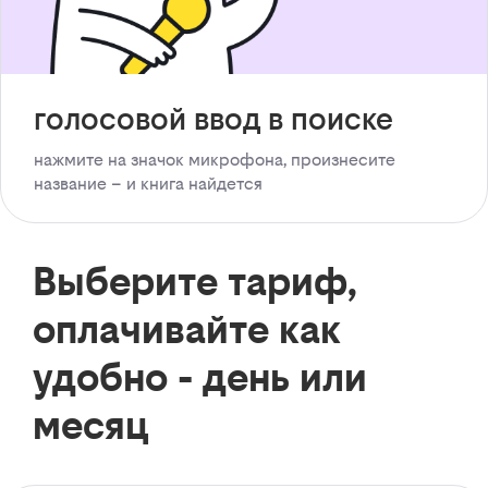
голосовой ввод в поиске
нажмите на значок микрофона, произнесите
название – и книга найдется
Выберите тариф,
оплачивайте как
удобно - день или
месяц