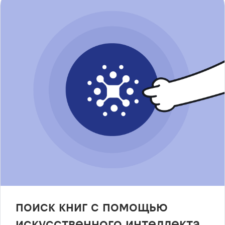
поиск книг с помощью
искусственного интеллекта