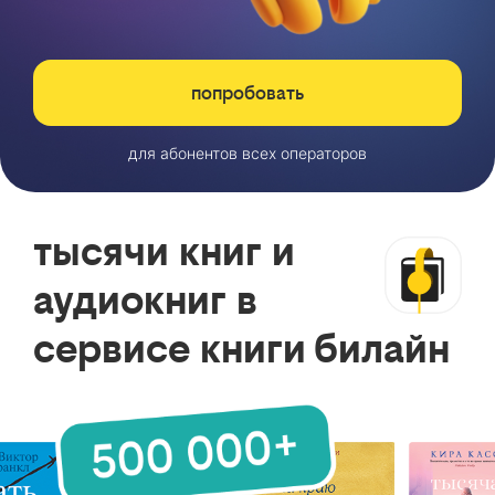
попробовать
для абонентов всех операторов
тысячи книг и
аудиокниг в
сервисе книги билайн