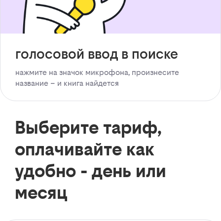
голосовой ввод в поиске
нажмите на значок микрофона, произнесите
название – и книга найдется
Выберите тариф,
оплачивайте как
удобно - день или
месяц