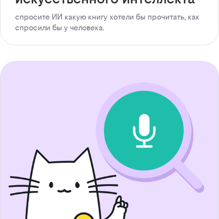
спросите ИИ какую книгу хотели бы прочитать, как
спросили бы у человека.