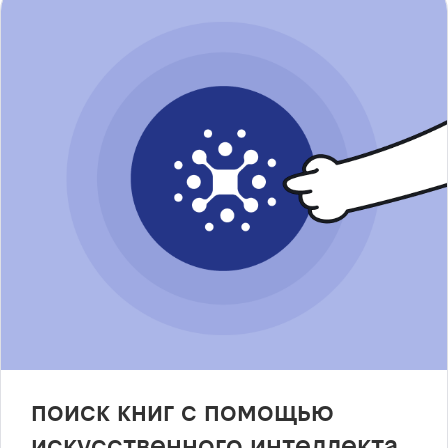
поиск книг с помощью
искусственного интеллекта