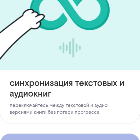
синхронизация текстовых и
аудиокниг
переключайтесь между текстовой и аудио
версиями книги без потери прогресса