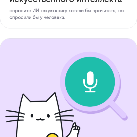
спросите ИИ какую книгу хотели бы прочитать, как
спросили бы у человека.