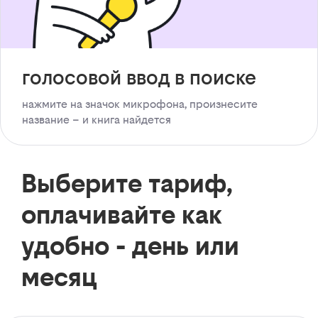
голосовой ввод в поиске
нажмите на значок микрофона, произнесите
название – и книга найдется
Выберите тариф,
оплачивайте как
удобно - день или
месяц