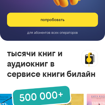
попробовать
для абонентов всех операторов
тысячи книг и
аудиокниг в
сервисе книги билайн