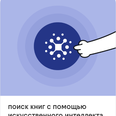
поиск книг с помощью
искусственного интеллекта