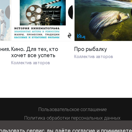
ния.
Кино. Для тех, кто
Про рыбалку
хочет все успеть
Коллектив авторов
Коллектив авторов
Пользовательское соглашение
Политика обработки персональных данных
© 2026 книги билайн
ользовать сервис, вы даёте согласие и принимает