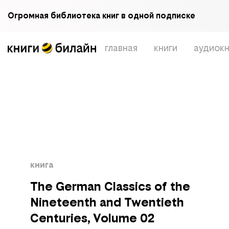
Огромная библиотека книг в одной подписке
главная
книги
аудиокн
книга
The German Classics of the
Nineteenth and Twentieth
Centuries, Volume 02