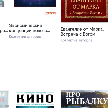
Экономические
Евангелие от Марка.
прав
концепции нового
Встреча с Богом
глобального
Коллектив авторов
мироустройства
Коллектив авторов