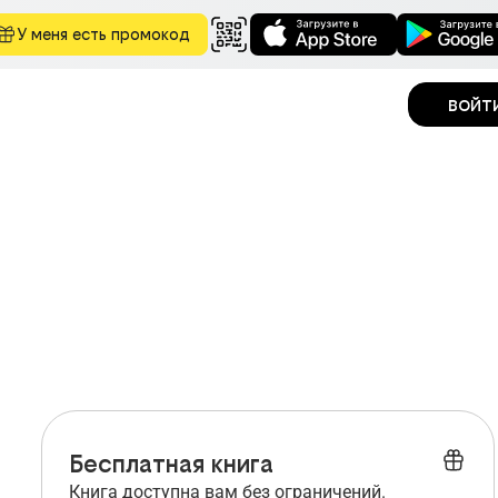
У меня есть промокод
войт
Бесплатная книга
Книга доступна вам без ограничений.