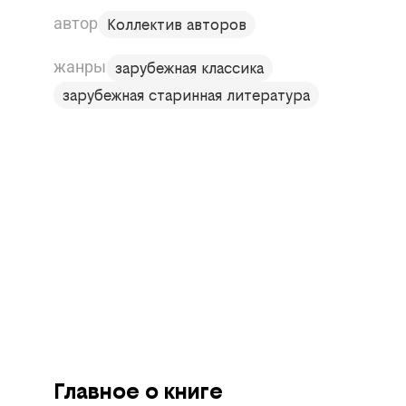
автор
Коллектив авторов
жанры
зарубежная классика
зарубежная старинная литература
Главное о книге