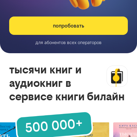
попробовать
для абонентов всех операторов
тысячи книг и
аудиокниг в
сервисе книги билайн