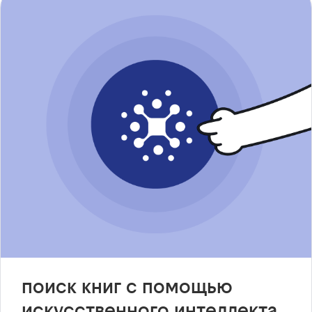
поиск книг с помощью
искусственного интеллекта