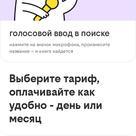
голосовой ввод в поиске
нажмите на значок микрофона, произнесите
название – и книга найдется
Выберите тариф,
оплачивайте как
удобно - день или
месяц