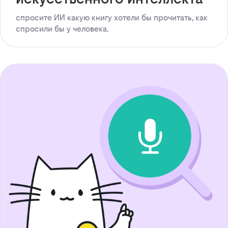
спросите ИИ какую книгу хотели бы прочитать, как
спросили бы у человека.