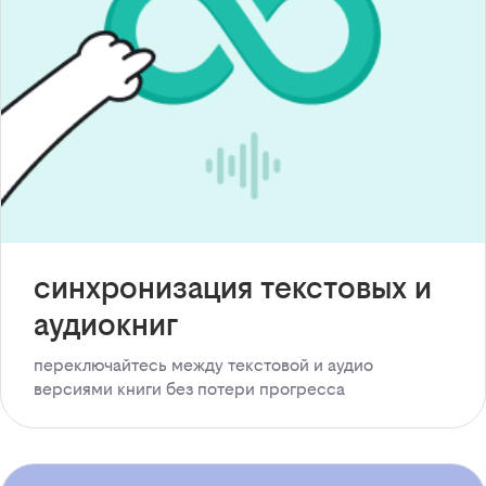
синхронизация текстовых и
аудиокниг
переключайтесь между текстовой и аудио
версиями книги без потери прогресса