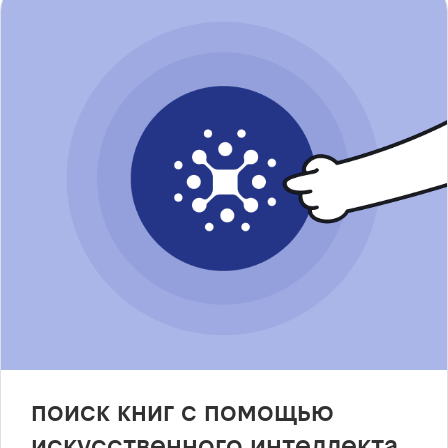
поиск книг с помощью
искусственного интеллекта