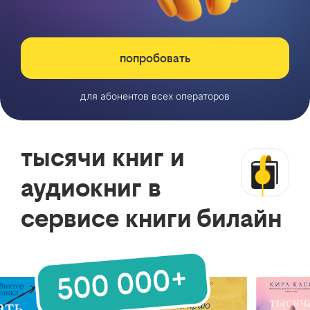
попробовать
для абонентов всех операторов
тысячи книг и
аудиокниг в
сервисе книги билайн