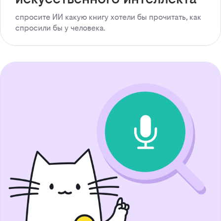
спросите ИИ какую книгу хотели бы прочитать, как
спросили бы у человека.