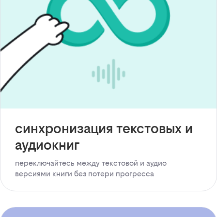
синхронизация текстовых и
аудиокниг
переключайтесь между текстовой и аудио
версиями книги без потери прогресса