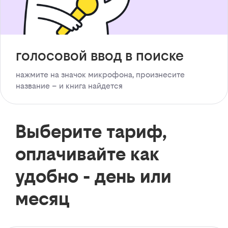
голосовой ввод в поиске
нажмите на значок микрофона, произнесите
название – и книга найдется
Выберите тариф,
оплачивайте как
удобно - день или
месяц