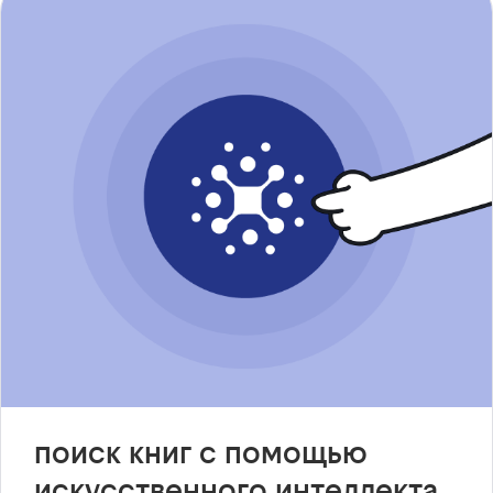
поиск книг с помощью
искусственного интеллекта