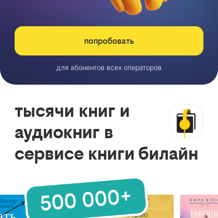
попробовать
для абонентов всех операторов
тысячи книг и
аудиокниг в
сервисе книги билайн