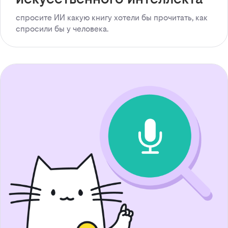
спросите ИИ какую книгу хотели бы прочитать, как
спросили бы у человека.