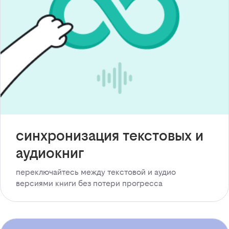
синхронизация текстовых и
аудиокниг
переключайтесь между текстовой и аудио
версиями книги без потери прогресса