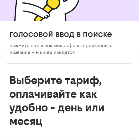
голосовой ввод в поиске
нажмите на значок микрофона, произнесите
название – и книга найдется
Выберите тариф,
оплачивайте как
удобно - день или
месяц