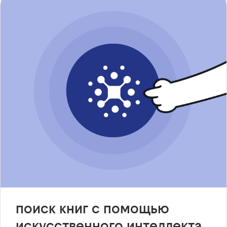
поиск книг с помощью
искусственного интеллекта