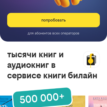
попробовать
для абонентов всех операторов
тысячи книг и
аудиокниг в
сервисе книги билайн