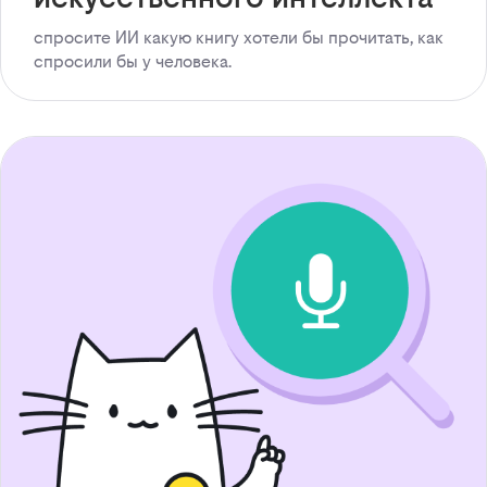
спросите ИИ какую книгу хотели бы прочитать, как
спросили бы у человека.