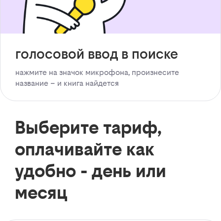
голосовой ввод в поиске
нажмите на значок микрофона, произнесите
название – и книга найдется
Выберите тариф,
оплачивайте как
удобно - день или
месяц