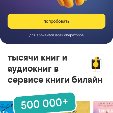
попробовать
для абонентов всех операторов
тысячи книг и
аудиокниг в
сервисе книги билайн