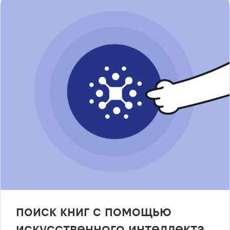
поиск книг с помощью
искусственного интеллекта