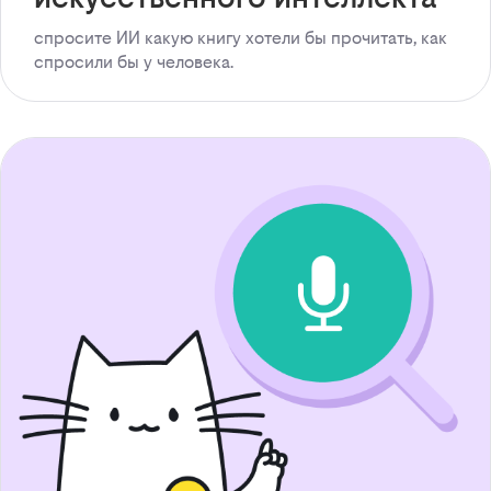
спросите ИИ какую книгу хотели бы прочитать, как
спросили бы у человека.