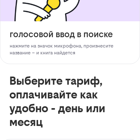
голосовой ввод в поиске
нажмите на значок микрофона, произнесите
название – и книга найдется
Выберите тариф,
оплачивайте как
удобно - день или
месяц