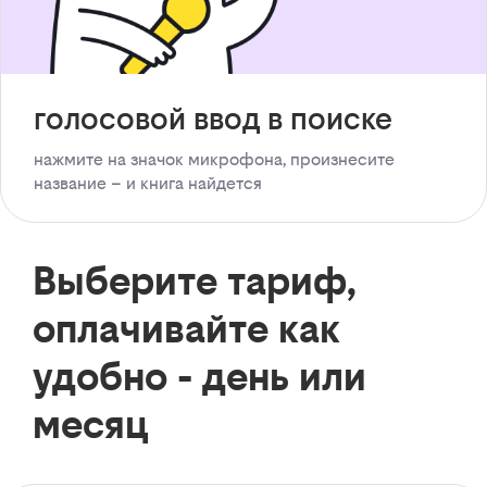
голосовой ввод в поиске
нажмите на значок микрофона, произнесите
название – и книга найдется
Выберите тариф,
оплачивайте как
удобно - день или
месяц