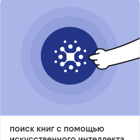
поиск книг с помощью
искусственного интеллекта