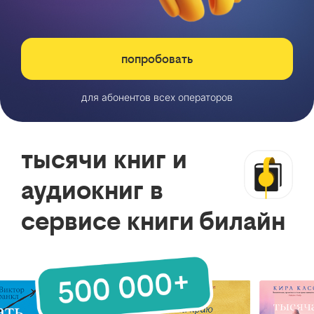
попробовать
для абонентов всех операторов
тысячи книг и
аудиокниг в
сервисе книги билайн