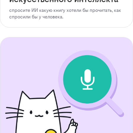
спросите ИИ какую книгу хотели бы прочитать, как
спросили бы у человека.