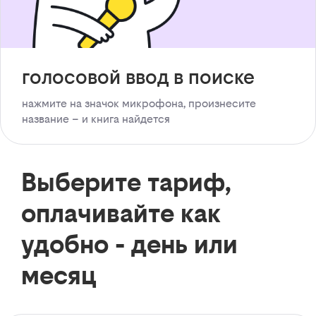
голосовой ввод в поиске
нажмите на значок микрофона, произнесите
название – и книга найдется
Выберите тариф,
оплачивайте как
удобно - день или
месяц