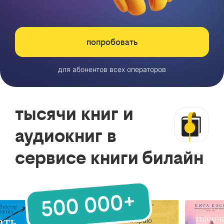
попробовать
для абонентов всех операторов
тысячи книг и
аудиокниг в
сервисе книги билайн