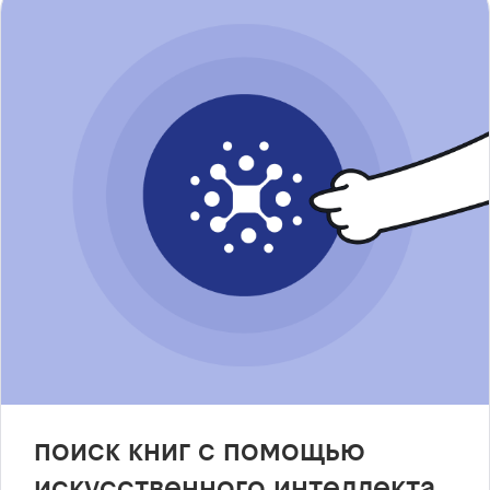
поиск книг с помощью
искусственного интеллекта