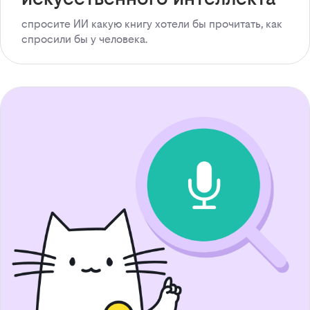
спросите ИИ какую книгу хотели бы прочитать, как
спросили бы у человека.