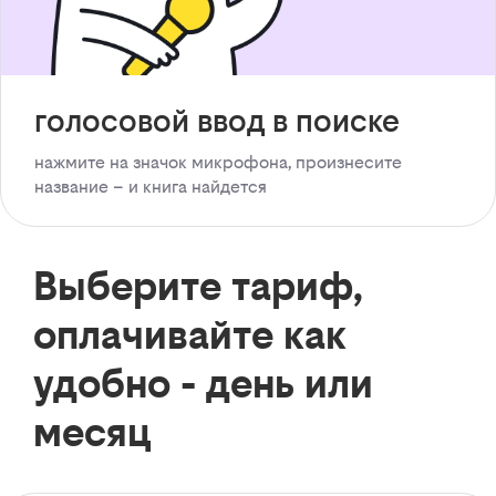
голосовой ввод в поиске
нажмите на значок микрофона, произнесите
название – и книга найдется
Выберите тариф,
оплачивайте как
удобно - день или
месяц