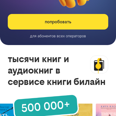
попробовать
для абонентов всех операторов
тысячи книг и
аудиокниг в
сервисе книги билайн