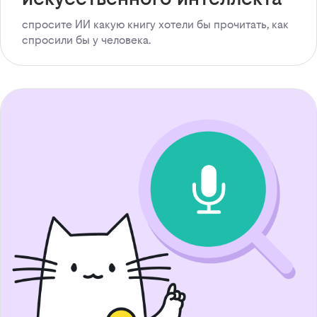
спросите ИИ какую книгу хотели бы прочитать, как
спросили бы у человека.