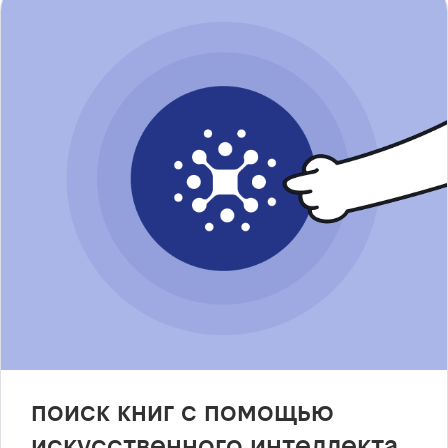
поиск книг с помощью
искусственного интеллекта