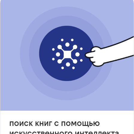
поиск книг с помощью
искусственного интеллекта