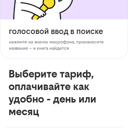
голосовой ввод в поиске
нажмите на значок микрофона, произнесите
название – и книга найдется
Выберите тариф,
оплачивайте как
удобно - день или
месяц