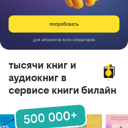
попробовать
для абонентов всех операторов
тысячи книг и
аудиокниг в
сервисе книги билайн