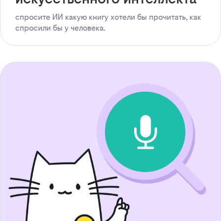
спросите ИИ какую книгу хотели бы прочитать, как
спросили бы у человека.