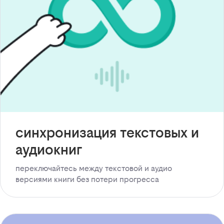
синхронизация текстовых и
аудиокниг
переключайтесь между текстовой и аудио
версиями книги без потери прогресса