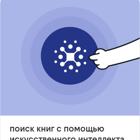
поиск книг с помощью
искусственного интеллекта