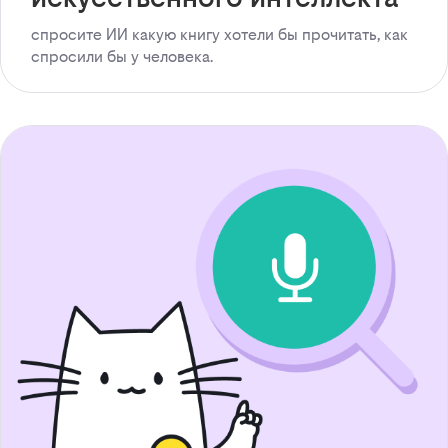
спросите ИИ какую книгу хотели бы прочитать, как
спросили бы у человека.