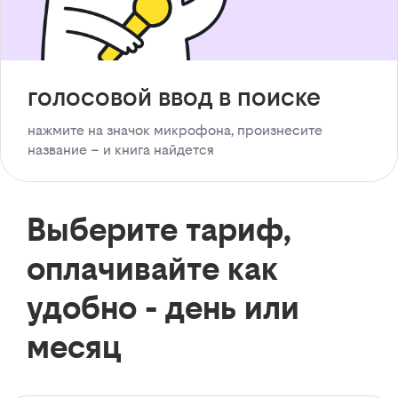
голосовой ввод в поиске
нажмите на значок микрофона, произнесите
название – и книга найдется
Выберите тариф,
оплачивайте как
удобно - день или
месяц