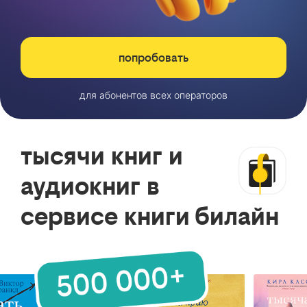
попробовать
для абонентов всех операторов
тысячи книг и
аудиокниг в
сервисе книги билайн