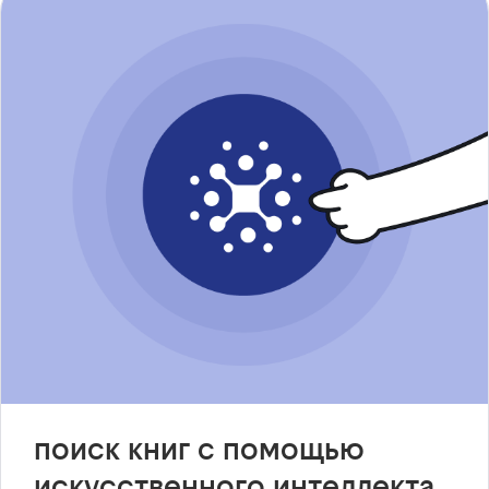
поиск книг с помощью
искусственного интеллекта