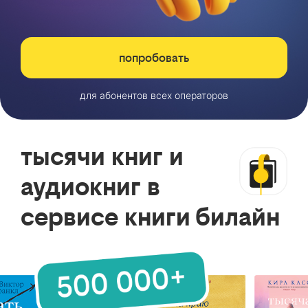
попробовать
для абонентов всех операторов
тысячи книг и
аудиокниг в
сервисе книги билайн