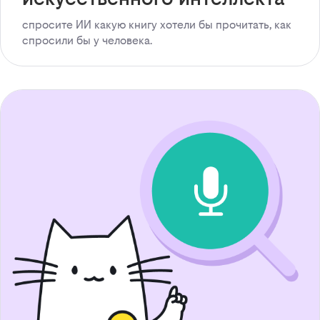
спросите ИИ какую книгу хотели бы прочитать, как
спросили бы у человека.