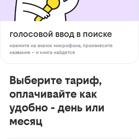
голосовой ввод в поиске
нажмите на значок микрофона, произнесите
название – и книга найдется
Выберите тариф,
оплачивайте как
удобно - день или
месяц