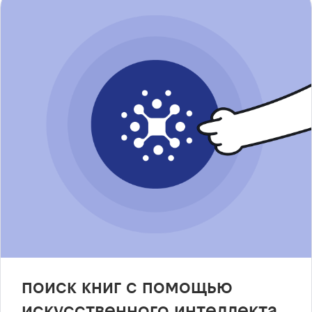
поиск книг с помощью
искусственного интеллекта