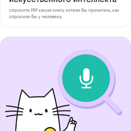
спросите ИИ какую книгу хотели бы прочитать, как
спросили бы у человека.