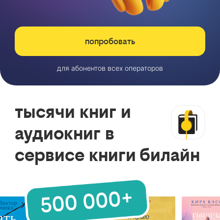
попробовать
для абонентов всех операторов
тысячи книг и
аудиокниг в
сервисе книги билайн