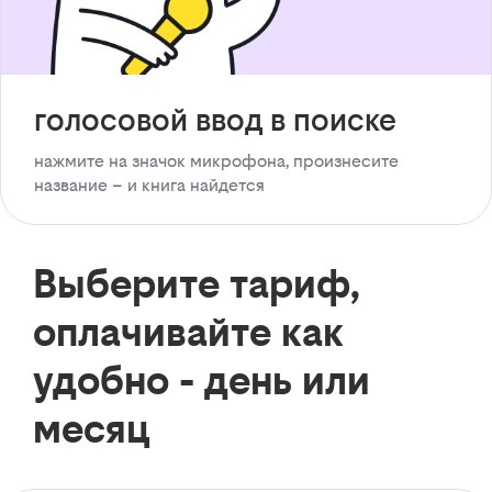
голосовой ввод в поиске
нажмите на значок микрофона, произнесите
название – и книга найдется
Выберите тариф,
оплачивайте как
удобно - день или
месяц