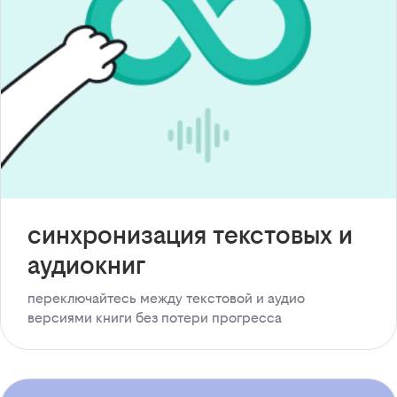
синхронизация текстовых и
аудиокниг
переключайтесь между текстовой и аудио
версиями книги без потери прогресса