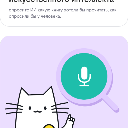
спросите ИИ какую книгу хотели бы прочитать, как
спросили бы у человека.