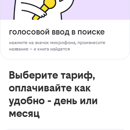
голосовой ввод в поиске
нажмите на значок микрофона, произнесите
название – и книга найдется
Выберите тариф,
оплачивайте как
удобно - день или
месяц