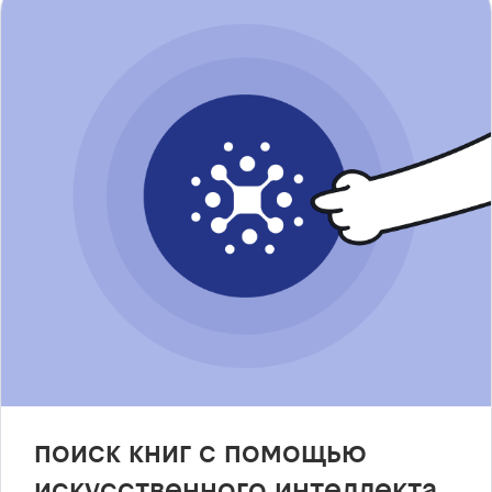
поиск книг с помощью
искусственного интеллекта