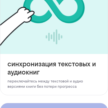
синхронизация текстовых и
аудиокниг
переключайтесь между текстовой и аудио
версиями книги без потери прогресса