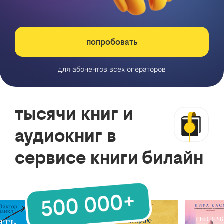
попробовать
для абонентов всех операторов
тысячи книг и
аудиокниг в
сервисе книги билайн