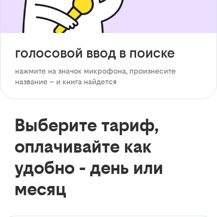
голосовой ввод в поиске
нажмите на значок микрофона, произнесите
название – и книга найдется
Выберите тариф,
оплачивайте как
удобно - день или
месяц