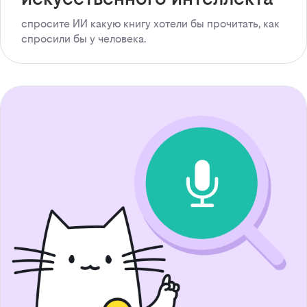
спросите ИИ какую книгу хотели бы прочитать, как
спросили бы у человека.