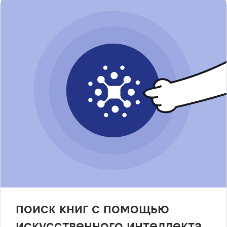
поиск книг с помощью
искусственного интеллекта