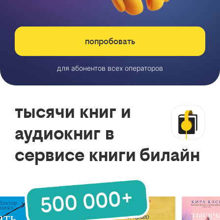
попробовать
для абонентов всех операторов
тысячи книг и
аудиокниг в
сервисе книги билайн