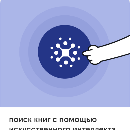
поиск книг с помощью
искусственного интеллекта