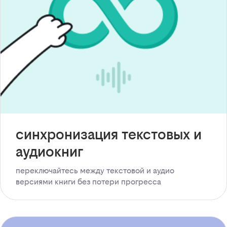
синхронизация текстовых и
аудиокниг
переключайтесь между текстовой и аудио
версиями книги без потери прогресса