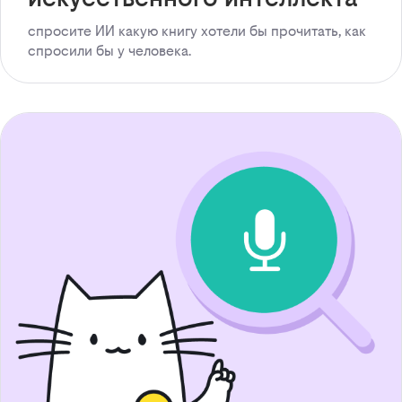
спросите ИИ какую книгу хотели бы прочитать, как
спросили бы у человека.