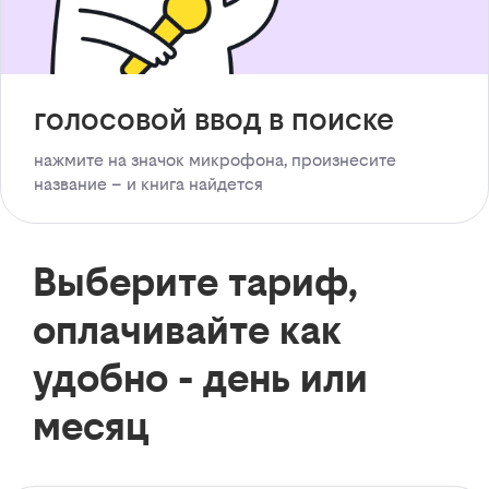
голосовой ввод в поиске
нажмите на значок микрофона, произнесите
название – и книга найдется
Выберите тариф,
оплачивайте как
удобно - день или
месяц