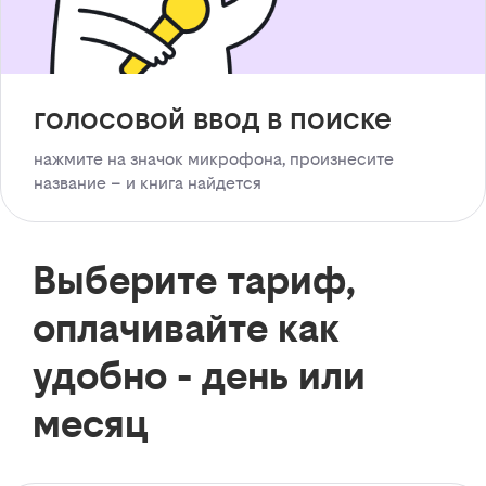
голосовой ввод в поиске
нажмите на значок микрофона, произнесите
название – и книга найдется
Выберите тариф,
оплачивайте как
удобно - день или
месяц