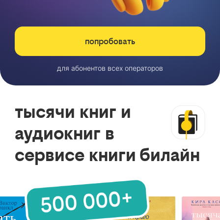
попробовать
для абонентов всех операторов
тысячи книг и
аудиокниг в
сервисе книги билайн