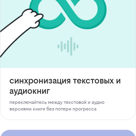
синхронизация текстовых и
аудиокниг
переключайтесь между текстовой и аудио
версиями книги без потери прогресса