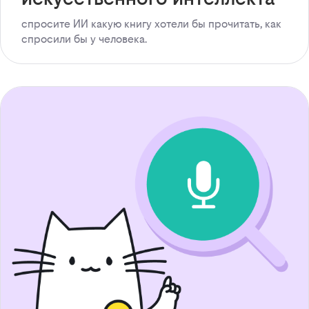
спросите ИИ какую книгу хотели бы прочитать, как
спросили бы у человека.