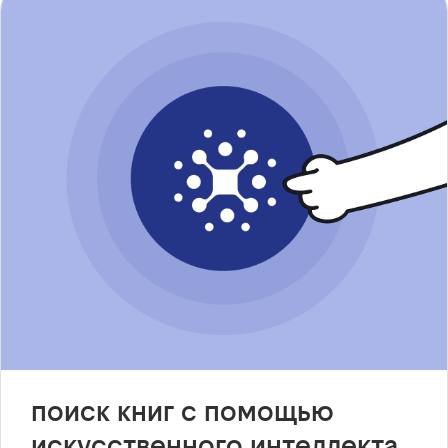
поиск книг с помощью
искусственного интеллекта