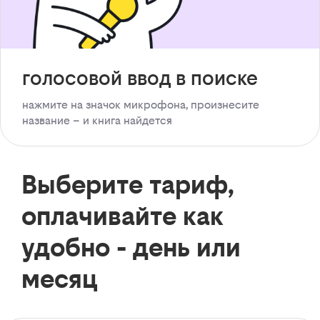
голосовой ввод в поиске
нажмите на значок микрофона, произнесите
название – и книга найдется
Выберите тариф,
оплачивайте как
удобно - день или
месяц