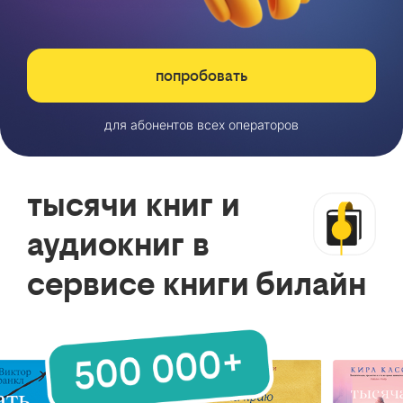
попробовать
для абонентов всех операторов
тысячи книг и
аудиокниг в
сервисе книги билайн