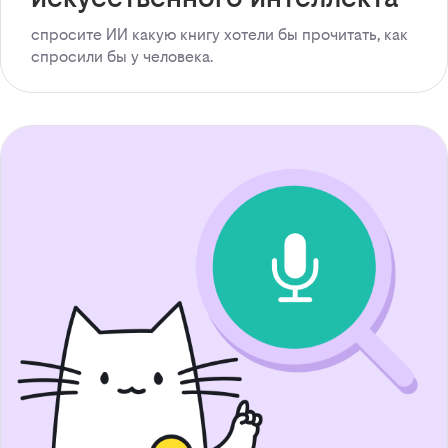
спросите ИИ какую книгу хотели бы прочитать, как
спросили бы у человека.