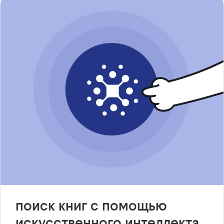
поиск книг с помощью
искусственного интеллекта