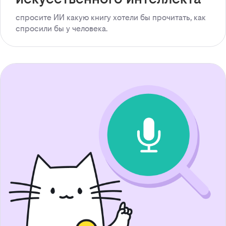
спросите ИИ какую книгу хотели бы прочитать, как
спросили бы у человека.