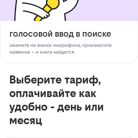
голосовой ввод в поиске
нажмите на значок микрофона, произнесите
название – и книга найдется
Выберите тариф,
оплачивайте как
удобно - день или
месяц