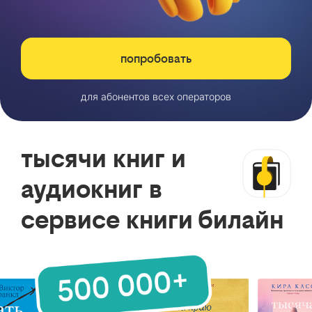
попробовать
для абонентов всех операторов
тысячи книг и
аудиокниг в
сервисе книги билайн