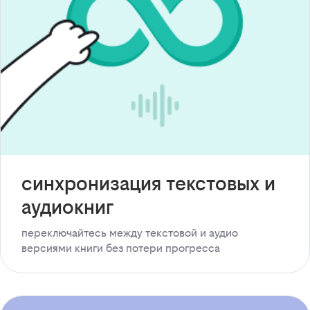
синхронизация текстовых и
аудиокниг
переключайтесь между текстовой и аудио
версиями книги без потери прогресса