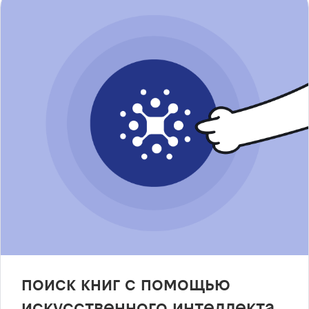
поиск книг с помощью
искусственного интеллекта