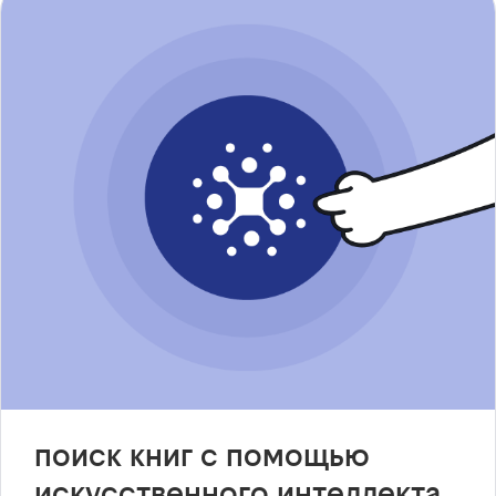
поиск книг с помощью
искусственного интеллекта