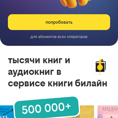
попробовать
для абонентов всех операторов
тысячи книг и
аудиокниг в
сервисе книги билайн