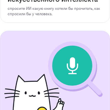
спросите ИИ какую книгу хотели бы прочитать, как
спросили бы у человека.