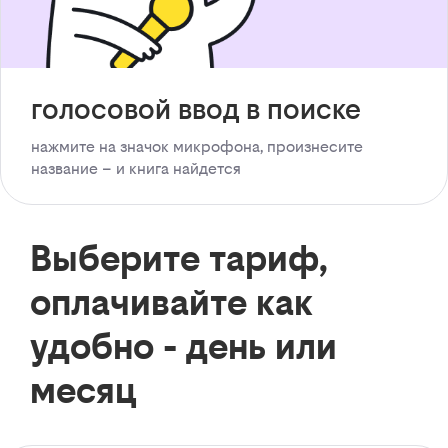
голосовой ввод в поиске
нажмите на значок микрофона, произнесите
название – и книга найдется
Выберите тариф,
оплачивайте как
удобно - день или
месяц