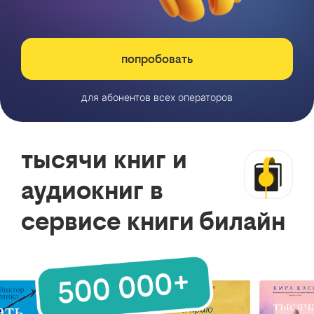
попробовать
для абонентов всех операторов
тысячи книг и
аудиокниг в
сервисе книги билайн