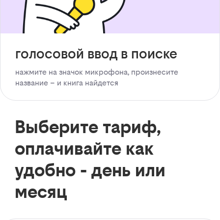
голосовой ввод в поиске
нажмите на значок микрофона, произнесите
название – и книга найдется
Выберите тариф,
оплачивайте как
удобно - день или
месяц