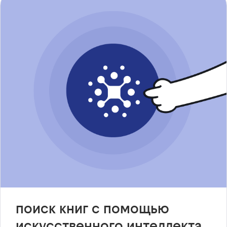
поиск книг с помощью
искусственного интеллекта