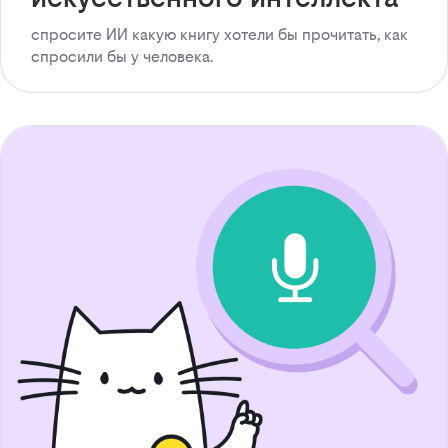
спросите ИИ какую книгу хотели бы прочитать, как
спросили бы у человека.