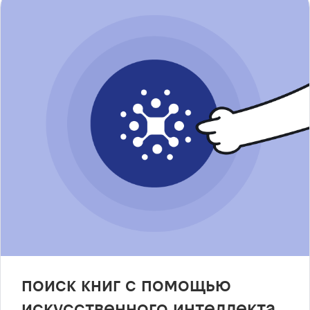
поиск книг с помощью
искусственного интеллекта