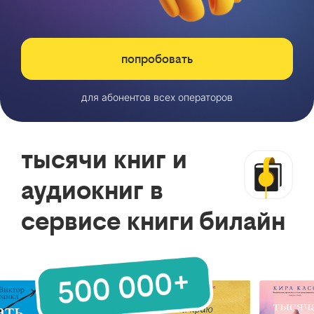
попробовать
для абонентов всех операторов
тысячи книг и
аудиокниг в
сервисе книги билайн