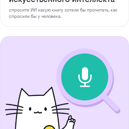
спросите ИИ какую книгу хотели бы прочитать, как
спросили бы у человека.