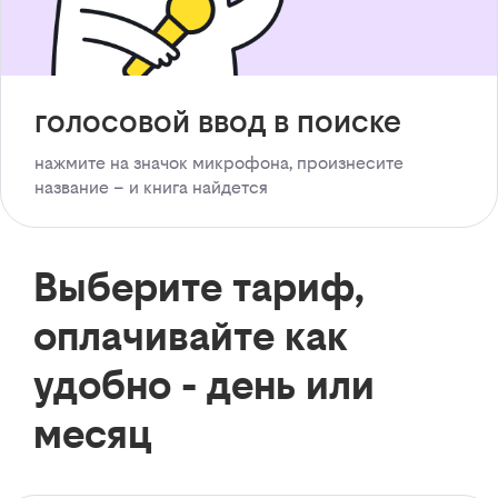
голосовой ввод в поиске
нажмите на значок микрофона, произнесите
название – и книга найдется
Выберите тариф,
оплачивайте как
удобно - день или
месяц