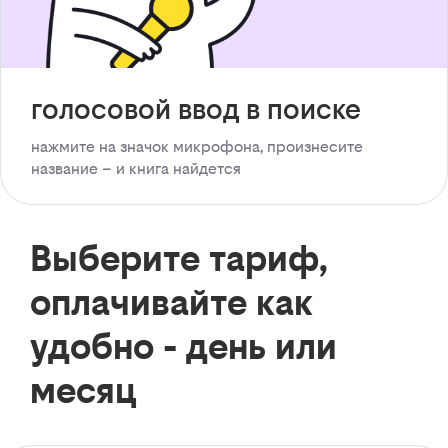
голосовой ввод в поиске
нажмите на значок микрофона, произнесите
название – и книга найдется
Выберите тариф,
оплачивайте как
удобно - день или
месяц