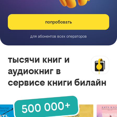
попробовать
для абонентов всех операторов
тысячи книг и
аудиокниг в
сервисе книги билайн