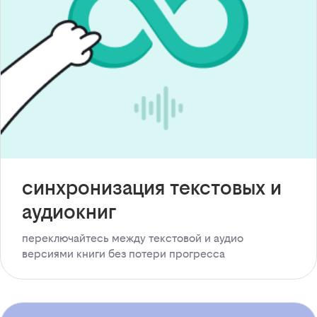
синхронизация текстовых и
аудиокниг
переключайтесь между текстовой и аудио
версиями книги без потери прогресса