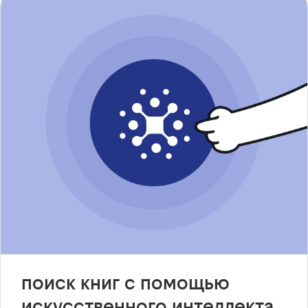
поиск книг с помощью
искусственного интеллекта