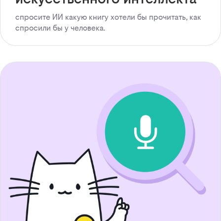
спросите ИИ какую книгу хотели бы прочитать, как
спросили бы у человека.