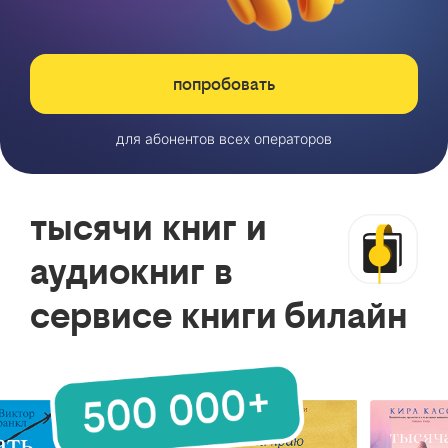
попробовать
для абонентов всех операторов
тысячи книг и
аудиокниг в
сервисе книги билайн