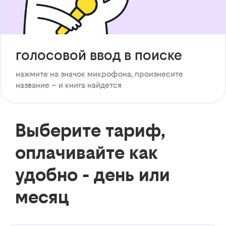
голосовой ввод в поиске
нажмите на значок микрофона, произнесите
название – и книга найдется
Выберите тариф,
оплачивайте как
удобно - день или
месяц