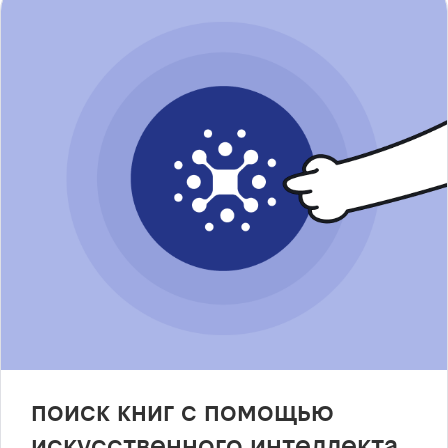
поиск книг с помощью
искусственного интеллекта