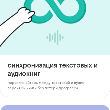
синхронизация текстовых и
аудиокниг
переключайтесь между текстовой и аудио
версиями книги без потери прогресса