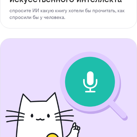
спросите ИИ какую книгу хотели бы прочитать, как
спросили бы у человека.