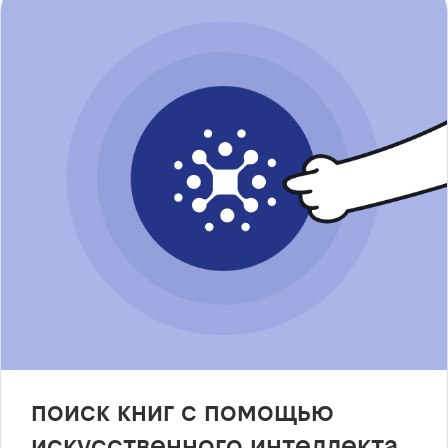
поиск книг с помощью
искусственного интеллекта