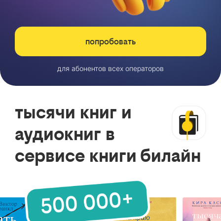
попробовать
для абонентов всех операторов
тысячи книг и
аудиокниг в
сервисе книги билайн