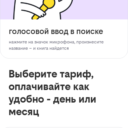
голосовой ввод в поиске
нажмите на значок микрофона, произнесите
название – и книга найдется
Выберите тариф,
оплачивайте как
удобно - день или
месяц