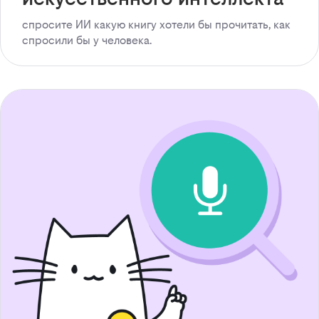
спросите ИИ какую книгу хотели бы прочитать, как
спросили бы у человека.