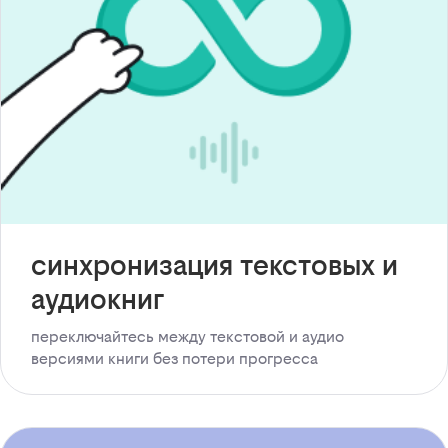
синхронизация текстовых и
аудиокниг
переключайтесь между текстовой и аудио
версиями книги без потери прогресса