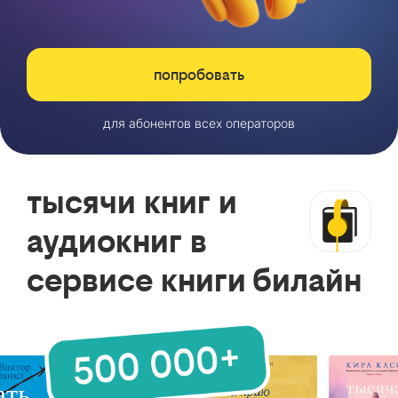
попробовать
для абонентов всех операторов
тысячи книг и
аудиокниг в
сервисе книги билайн