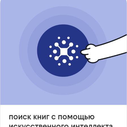
поиск книг с помощью
искусственного интеллекта