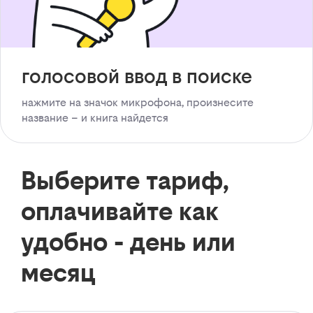
голосовой ввод в поиске
нажмите на значок микрофона, произнесите
название – и книга найдется
Выберите тариф,
оплачивайте как
удобно - день или
месяц