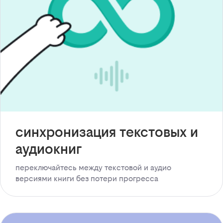
синхронизация текстовых и
аудиокниг
переключайтесь между текстовой и аудио
версиями книги без потери прогресса