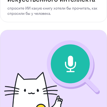
спросите ИИ какую книгу хотели бы прочитать, как
спросили бы у человека.