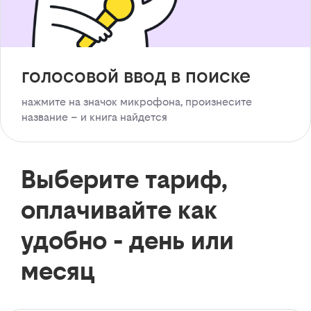
голосовой ввод в поиске
нажмите на значок микрофона, произнесите
название – и книга найдется
Выберите тариф,
оплачивайте как
удобно - день или
месяц