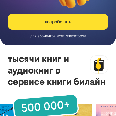
попробовать
для абонентов всех операторов
тысячи книг и
аудиокниг в
сервисе книги билайн