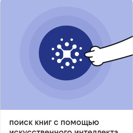
поиск книг с помощью
искусственного интеллекта