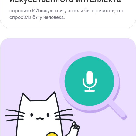
спросите ИИ какую книгу хотели бы прочитать, как
спросили бы у человека.