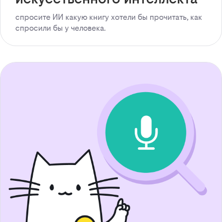
спросите ИИ какую книгу хотели бы прочитать, как
спросили бы у человека.