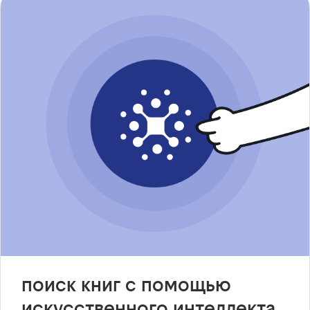
поиск книг с помощью
искусственного интеллекта