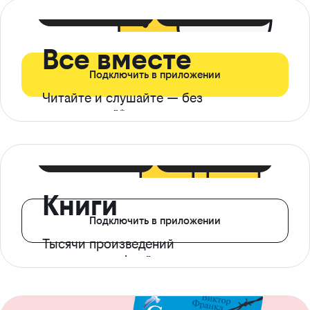
399 ₽ в мес
21 ₽ в день
Все вместе
Подключить в приложении
Читайте и слушайте — без
ограничений*
299 ₽ в мес
14 ₽ в день
Книги
Подключить в приложении
Тысячи произведений
с доступом офлайн