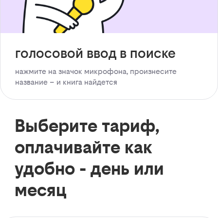
голосовой ввод в поиске
нажмите на значок микрофона, произнесите
название – и книга найдется
Выберите тариф,
оплачивайте как
удобно - день или
месяц