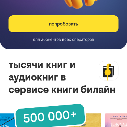
попробовать
для абонентов всех операторов
тысячи книг и
аудиокниг в
сервисе книги билайн