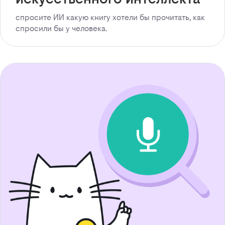
спросите ИИ какую книгу хотели бы прочитать, как
спросили бы у человека.