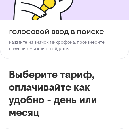
голосовой ввод в поиске
нажмите на значок микрофона, произнесите
название – и книга найдется
Выберите тариф,
оплачивайте как
удобно - день или
месяц