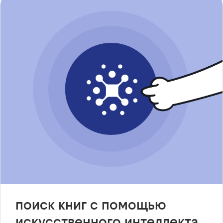
поиск книг с помощью
искусственного интеллекта