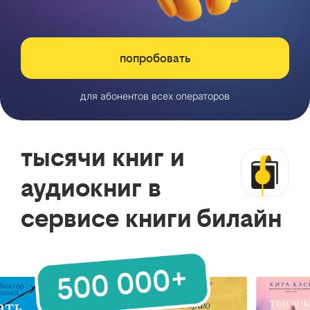
попробовать
для абонентов всех операторов
тысячи книг и
аудиокниг в
сервисе книги билайн