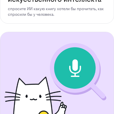
спросите ИИ какую книгу хотели бы прочитать, как
спросили бы у человека.