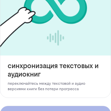
синхронизация текстовых и
аудиокниг
переключайтесь между текстовой и аудио
версиями книги без потери прогресса