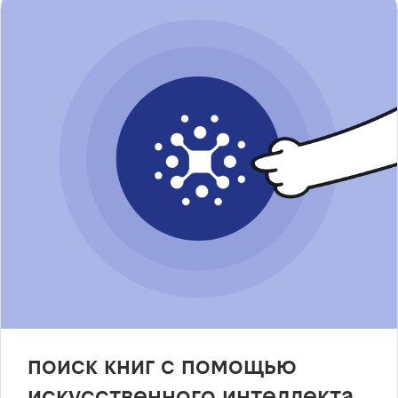
поиск книг с помощью
искусственного интеллекта