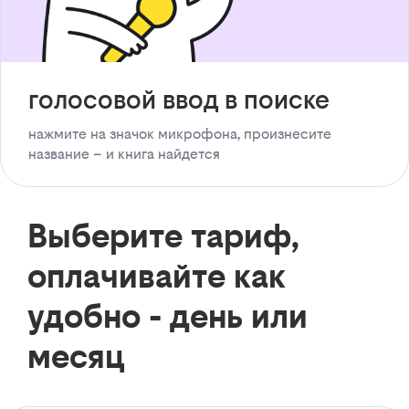
голосовой ввод в поиске
нажмите на значок микрофона, произнесите
название – и книга найдется
Выберите тариф,
оплачивайте как
удобно - день или
месяц