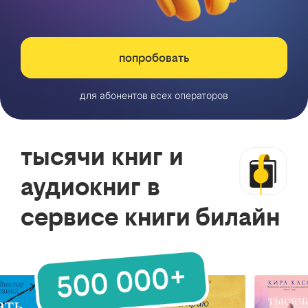
попробовать
для абонентов всех операторов
тысячи книг и
аудиокниг в
сервисе книги билайн