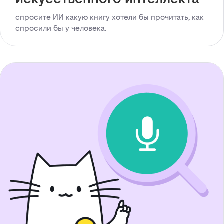
спросите ИИ какую книгу хотели бы прочитать, как
спросили бы у человека.