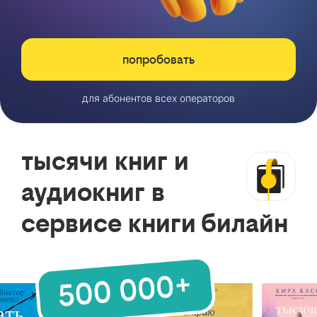
попробовать
для абонентов всех операторов
тысячи книг и
аудиокниг в
сервисе книги билайн