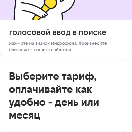
голосовой ввод в поиске
нажмите на значок микрофона, произнесите
название – и книга найдется
Выберите тариф,
оплачивайте как
удобно - день или
месяц