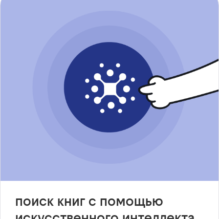
поиск книг с помощью
искусственного интеллекта