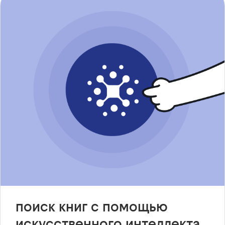
поиск книг с помощью
искусственного интеллекта