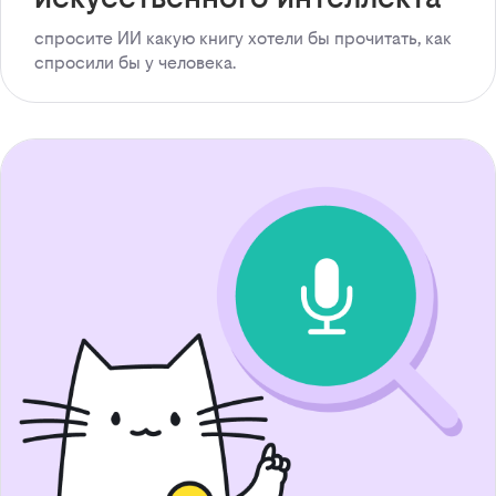
спросите ИИ какую книгу хотели бы прочитать, как
спросили бы у человека.