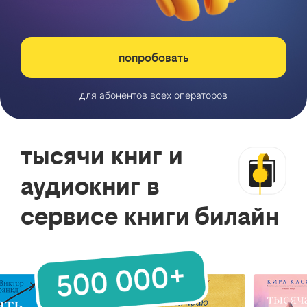
попробовать
для абонентов всех операторов
тысячи книг и
аудиокниг в
сервисе книги билайн