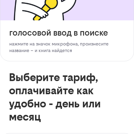
голосовой ввод в поиске
нажмите на значок микрофона, произнесите
название – и книга найдется
Выберите тариф,
оплачивайте как
удобно - день или
месяц