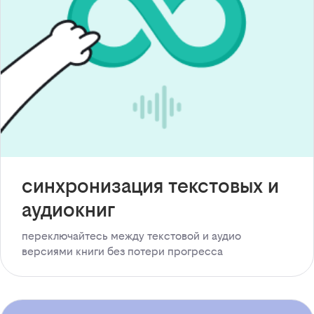
синхронизация текстовых и
аудиокниг
переключайтесь между текстовой и аудио
версиями книги без потери прогресса