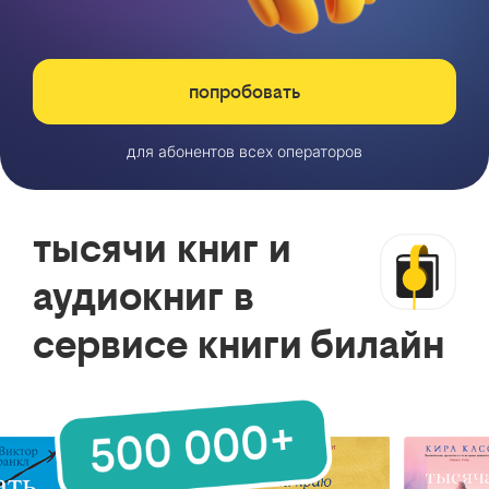
попробовать
для абонентов всех операторов
тысячи книг и
аудиокниг в
сервисе книги билайн