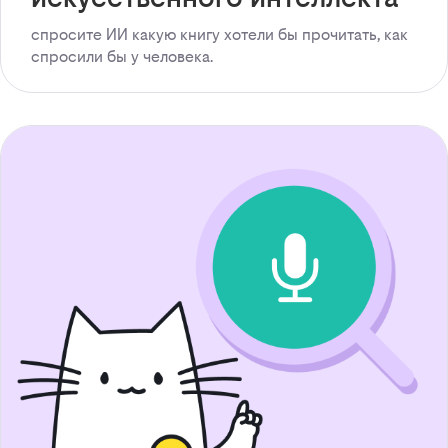
спросите ИИ какую книгу хотели бы прочитать, как
спросили бы у человека.