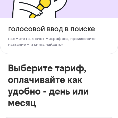
голосовой ввод в поиске
нажмите на значок микрофона, произнесите
название – и книга найдется
Выберите тариф,
оплачивайте как
удобно - день или
месяц