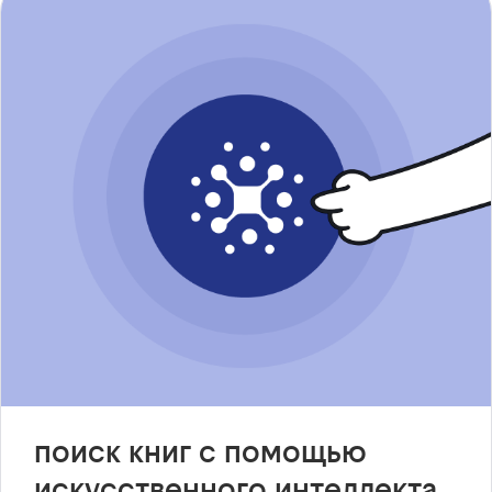
поиск книг с помощью
искусственного интеллекта