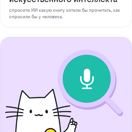
спросите ИИ какую книгу хотели бы прочитать, как
спросили бы у человека.