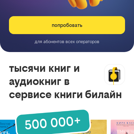
попробовать
для абонентов всех операторов
тысячи книг и
аудиокниг в
сервисе книги билайн