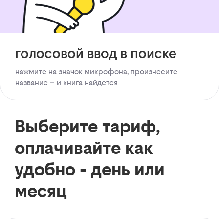
голосовой ввод в поиске
нажмите на значок микрофона, произнесите
название – и книга найдется
Выберите тариф,
оплачивайте как
удобно - день или
месяц