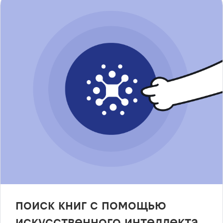
поиск книг с помощью
искусственного интеллекта