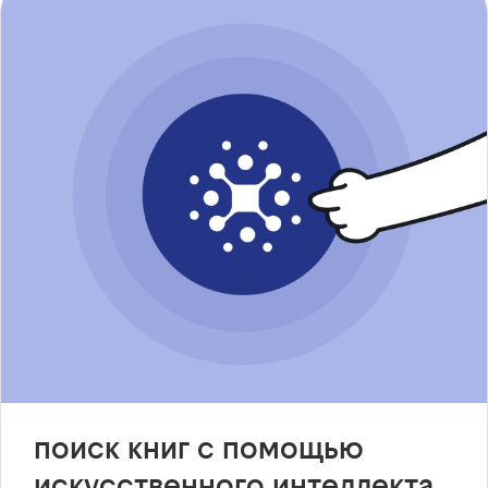
поиск книг с помощью
искусственного интеллекта