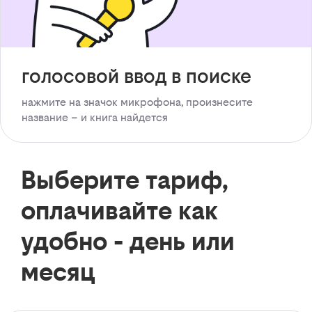
голосовой ввод в поиске
нажмите на значок микрофона, произнесите
название – и книга найдется
Выберите тариф,
оплачивайте как
удобно - день или
месяц