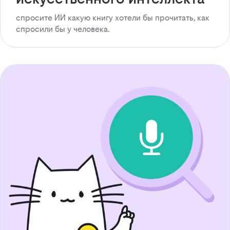
спросите ИИ какую книгу хотели бы прочитать, как
спросили бы у человека.