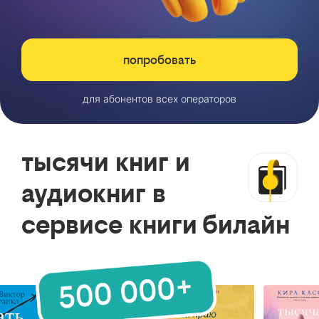
попробовать
для абонентов всех операторов
тысячи книг и
аудиокниг в
сервисе книги билайн