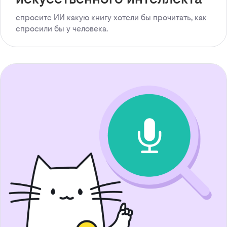
спросите ИИ какую книгу хотели бы прочитать, как
спросили бы у человека.