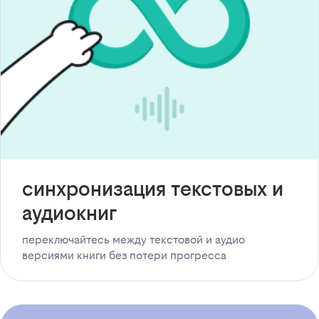
синхронизация текстовых и
аудиокниг
переключайтесь между текстовой и аудио
версиями книги без потери прогресса