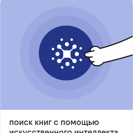
поиск книг с помощью
искусственного интеллекта