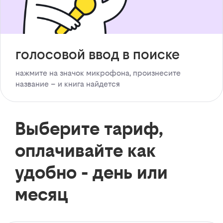
голосовой ввод в поиске
нажмите на значок микрофона, произнесите
название – и книга найдется
Выберите тариф,
оплачивайте как
удобно - день или
месяц