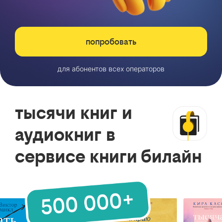
попробовать
для абонентов всех операторов
тысячи книг и
аудиокниг в
сервисе книги билайн