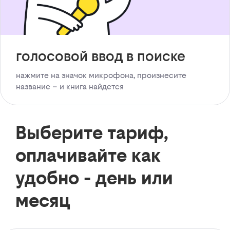
голосовой ввод в поиске
нажмите на значок микрофона, произнесите
название – и книга найдется
Выберите тариф,
оплачивайте как
удобно - день или
месяц