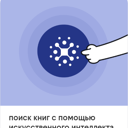
поиск книг с помощью
искусственного интеллекта