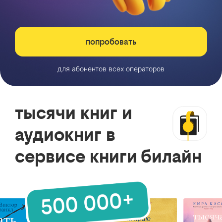
попробовать
для абонентов всех операторов
тысячи книг и
аудиокниг в
сервисе книги билайн