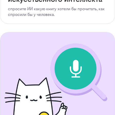
спросите ИИ какую книгу хотели бы прочитать, как
спросили бы у человека.