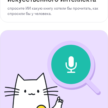
спросите ИИ какую книгу хотели бы прочитать, как
спросили бы у человека.