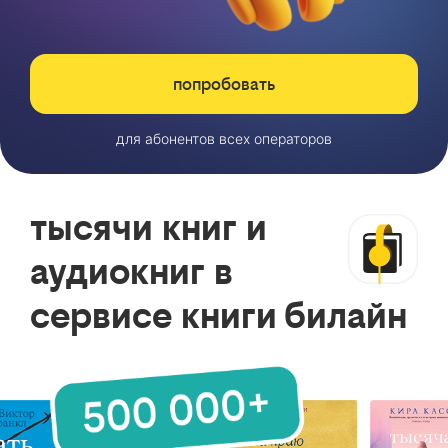
попробовать
для абонентов всех операторов
тысячи книг и
аудиокниг в
сервисе книги билайн