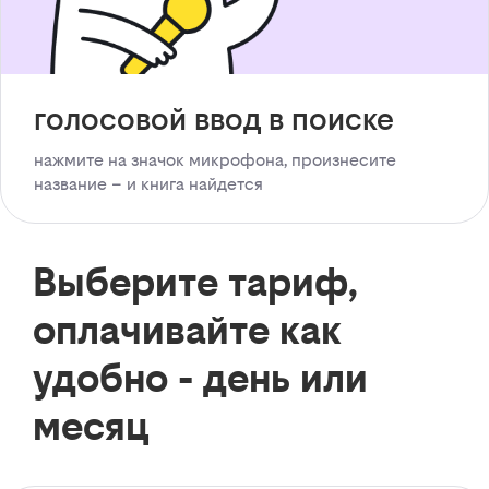
голосовой ввод в поиске
нажмите на значок микрофона, произнесите
название – и книга найдется
Выберите тариф,
оплачивайте как
удобно - день или
месяц