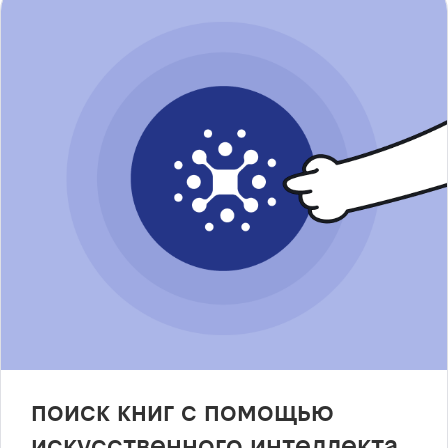
поиск книг с помощью
искусственного интеллекта