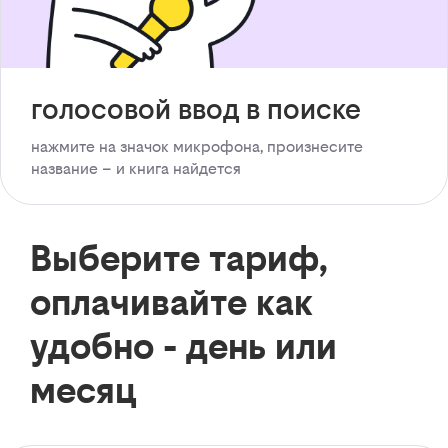
голосовой ввод в поиске
нажмите на значок микрофона, произнесите
название – и книга найдется
Выберите тариф,
оплачивайте как
удобно - день или
месяц