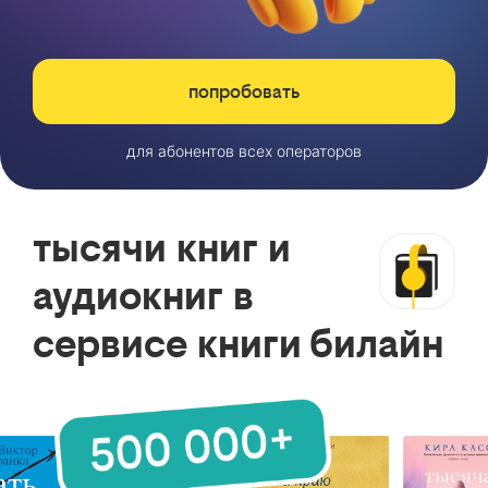
попробовать
для абонентов всех операторов
тысячи книг и
аудиокниг в
сервисе книги билайн