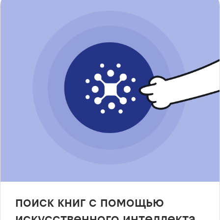
поиск книг с помощью
искусственного интеллекта