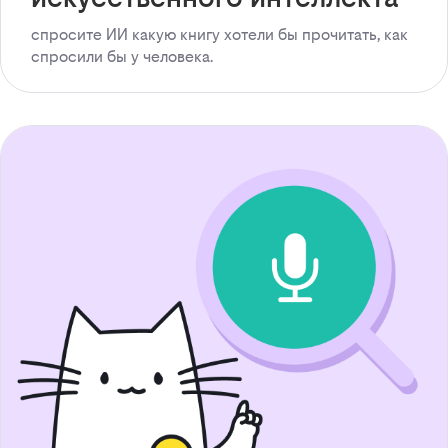
спросите ИИ какую книгу хотели бы прочитать, как
спросили бы у человека.