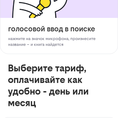
голосовой ввод в поиске
нажмите на значок микрофона, произнесите
название – и книга найдется
Выберите тариф,
оплачивайте как
удобно - день или
месяц