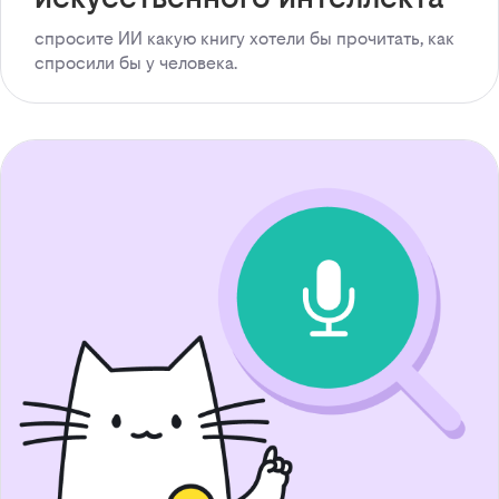
спросите ИИ какую книгу хотели бы прочитать, как
спросили бы у человека.