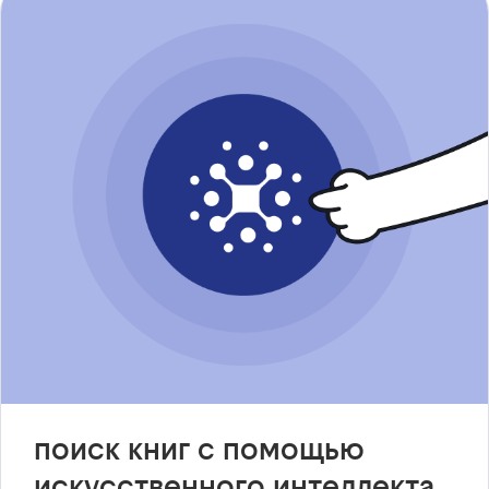
поиск книг с помощью
искусственного интеллекта