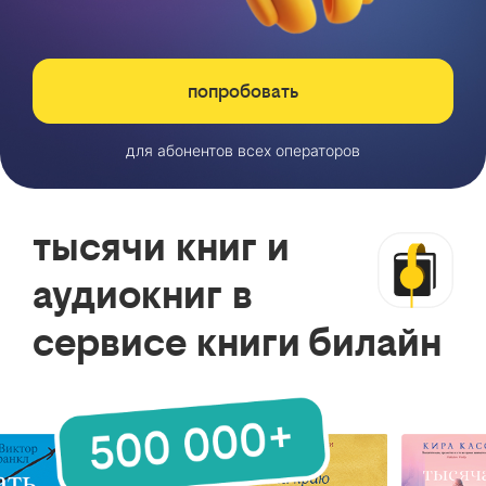
попробовать
для абонентов всех операторов
тысячи книг и
аудиокниг в
сервисе книги билайн