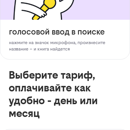
голосовой ввод в поиске
нажмите на значок микрофона, произнесите
название – и книга найдется
Выберите тариф,
оплачивайте как
удобно - день или
месяц