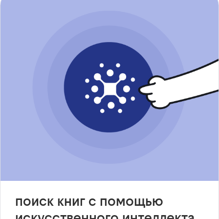
поиск книг с помощью
искусственного интеллекта