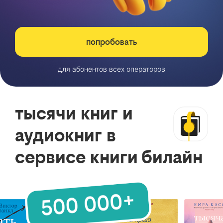
попробовать
для абонентов всех операторов
тысячи книг и
аудиокниг в
сервисе книги билайн