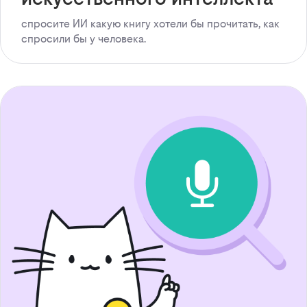
спросите ИИ какую книгу хотели бы прочитать, как
спросили бы у человека.