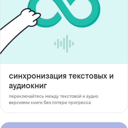
синхронизация текстовых и
аудиокниг
переключайтесь между текстовой и аудио
версиями книги без потери прогресса