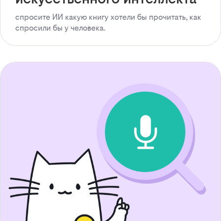
спросите ИИ какую книгу хотели бы прочитать, как
спросили бы у человека.