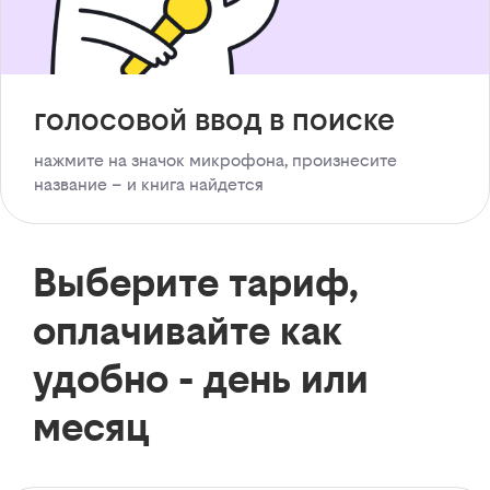
голосовой ввод в поиске
нажмите на значок микрофона, произнесите
название – и книга найдется
Выберите тариф,
оплачивайте как
удобно - день или
месяц