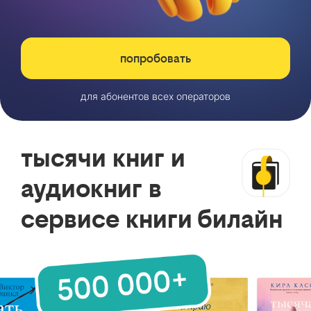
попробовать
для абонентов всех операторов
тысячи книг и
аудиокниг в
сервисе книги билайн