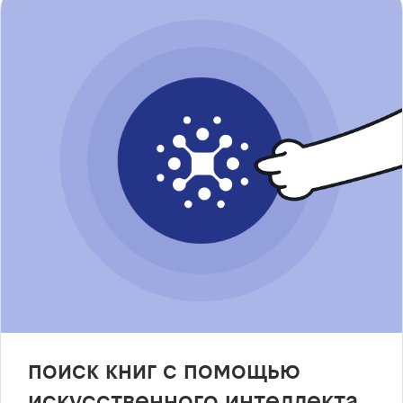
поиск книг с помощью
искусственного интеллекта