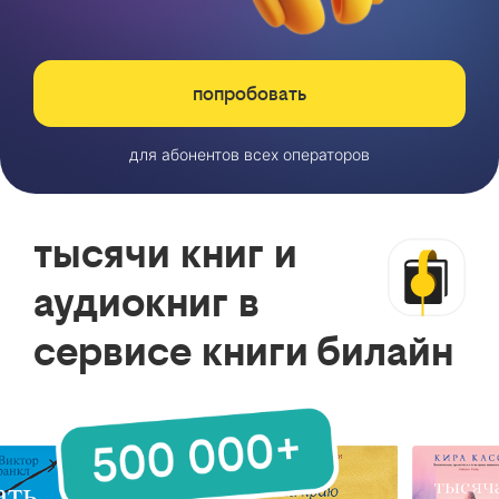
попробовать
для абонентов всех операторов
тысячи книг и
аудиокниг в
сервисе книги билайн