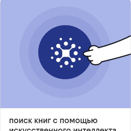
поиск книг с помощью
искусственного интеллекта