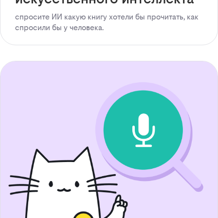
спросите ИИ какую книгу хотели бы прочитать, как
спросили бы у человека.