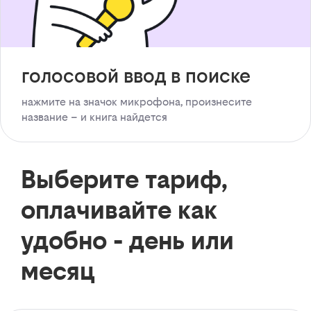
голосовой ввод в поиске
нажмите на значок микрофона, произнесите
название – и книга найдется
Выберите тариф,
оплачивайте как
удобно - день или
месяц